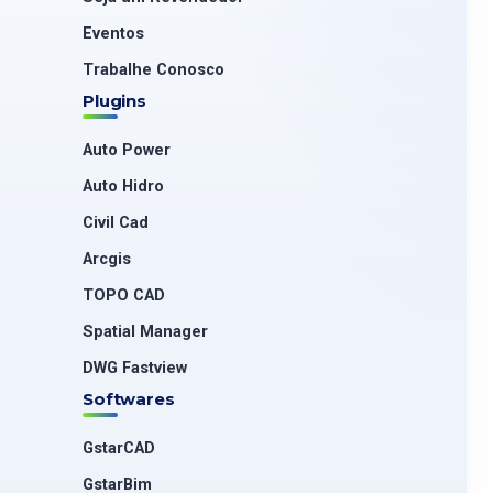
Eventos
Trabalhe Conosco
Plugins
Auto Power
Auto Hidro
Civil Cad
Arcgis
TOPO CAD
Spatial Manager
DWG Fastview
Softwares
GstarCAD
GstarBim