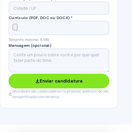
Currículo (PDF, DOC ou DOCX)
*
Tamanho máximo: 8 MB.
Mensagem (opcional)
Enviar candidatura
Seus dados são usados apenas no processo seletivo e não são
compartilhados com terceiros.