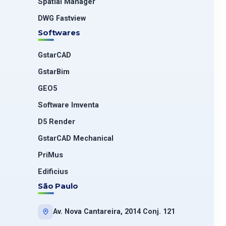
Spatial Manager
DWG Fastview
Softwares
GstarCAD
GstarBim
GEO5
Software Imventa
D5 Render
GstarCAD Mechanical
PriMus
Edificius
São Paulo
Av. Nova Cantareira, 2014 Conj. 121