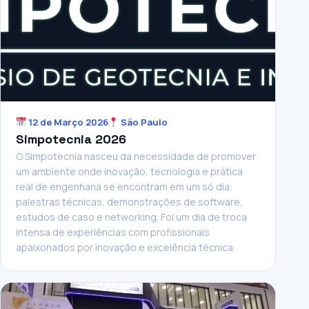
12 de Março 2026
São Paulo
Simpotecnia 2026
O Simpotecnia nasceu da necessidade de promover
um ambiente onde inovação, tecnologia e prática
real de engenharia se encontram em um só dia:
palestras técnicas, demonstrações de software,
estudos de caso e networking. Foi um dia de troca
intensa de experiências com profissionais
apaixonados por inovação e excelência técnica.