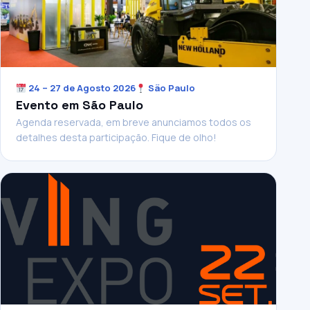
24 – 27 de Agosto 2026
São Paulo
Evento em São Paulo
Agenda reservada, em breve anunciamos todos os
detalhes desta participação. Fique de olho!