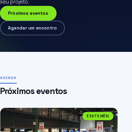
seu projeto.
Próximos eventos
Agendar um encontro
AGENDA
Próximos eventos
É ESTE MÊS!