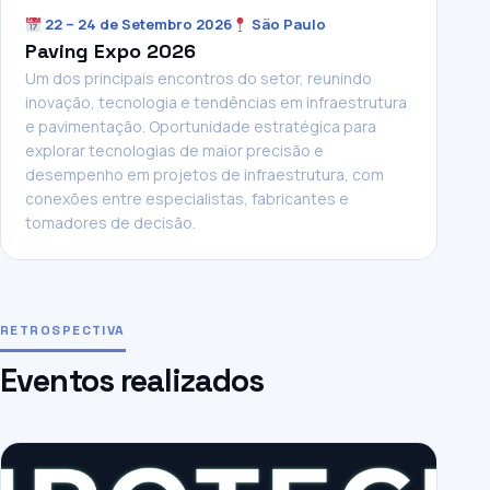
22 – 24 de Setembro 2026
São Paulo
Paving Expo 2026
Um dos principais encontros do setor, reunindo
inovação, tecnologia e tendências em infraestrutura
e pavimentação. Oportunidade estratégica para
explorar tecnologias de maior precisão e
desempenho em projetos de infraestrutura, com
conexões entre especialistas, fabricantes e
tomadores de decisão.
RETROSPECTIVA
Eventos realizados