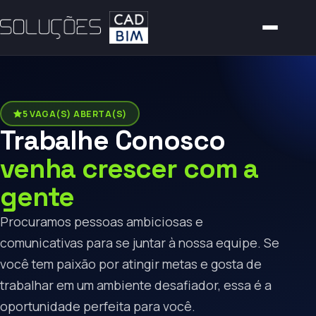
5 VAGA(S) ABERTA(S)
Trabalhe Conosco
venha crescer com a
gente
Procuramos pessoas ambiciosas e
comunicativas para se juntar à nossa equipe. Se
você tem paixão por atingir metas e gosta de
trabalhar em um ambiente desafiador, essa é a
oportunidade perfeita para você.