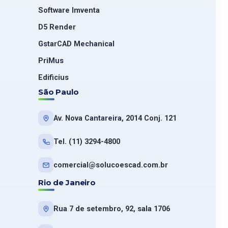
Software Imventa
D5 Render
GstarCAD Mechanical
PriMus
Edificius
São Paulo
Av. Nova Cantareira, 2014 Conj. 121
Tel. (11) 3294-4800
comercial@solucoescad.com.br
Rio de Janeiro
Rua 7 de setembro, 92, sala 1706