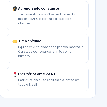
Aprendizado constante
Treinamento nos softwares líderes do
mercado AEC e contato direto com
clientes.
Time próximo
Equipe enxuta onde cada pessoa importa, e
é tratada como parceira, não como
número.
Escritórios em SP e RJ
Estrutura em duas capitais e clientes em
todo o Brasil.