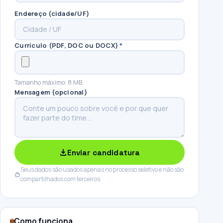
Endereço (cidade/UF)
Currículo (PDF, DOC ou DOCX)
*
Tamanho máximo: 8 MB.
Mensagem (opcional)
Enviar candidatura
Seus dados são usados apenas no processo seletivo e não são
compartilhados com terceiros.
Como funciona