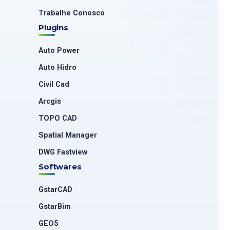
Trabalhe Conosco
Plugins
Auto Power
Auto Hidro
Civil Cad
Arcgis
TOPO CAD
Spatial Manager
DWG Fastview
Softwares
GstarCAD
GstarBim
GEO5