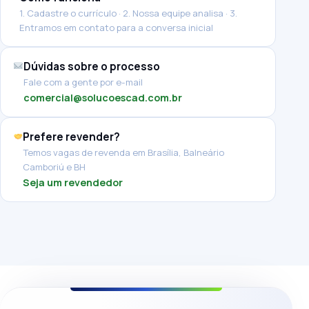
1. Cadastre o currículo · 2. Nossa equipe analisa · 3.
Entramos em contato para a conversa inicial
Dúvidas sobre o processo
Fale com a gente por e-mail
comercial@solucoescad.com.br
Prefere revender?
Temos vagas de revenda em Brasília, Balneário
Camboriú e BH
Seja um revendedor