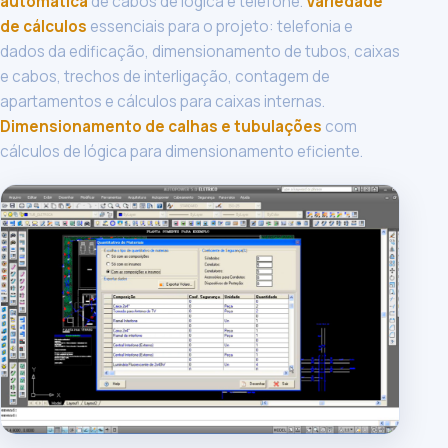
automática
de cabos de lógica e telefone.
Variedade
de cálculos
essenciais para o projeto: telefonia e
dados da edificação, dimensionamento de tubos, caixas
e cabos, trechos de interligação, contagem de
apartamentos e cálculos para caixas internas.
Dimensionamento de calhas e tubulações
com
cálculos de lógica para dimensionamento eficiente.