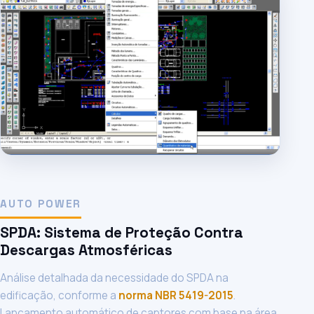
AUTO POWER
SPDA: Sistema de Proteção Contra
Descargas Atmosféricas
Análise detalhada da necessidade do SPDA na
edificação, conforme a
norma NBR 5419-2015
.
Lançamento automático de captores com base na área