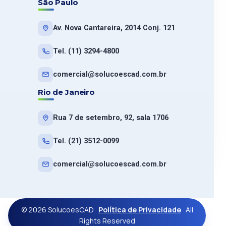
São Paulo
Av. Nova Cantareira, 2014 Conj. 121
Tel. (11) 3294-4800
comercial@solucoescad.com.br
Rio de Janeiro
Rua 7 de setembro, 92, sala 1706
Tel. (21) 3512-0099
comercial@solucoescad.com.br
© 2026 SolucoesCAD
Política de Privacidade
All
Rights Reserved