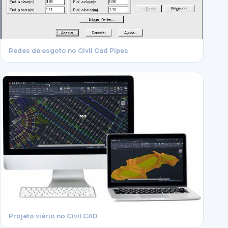
Redes de esgoto no Civil Cad Pipes
Projeto viário no Civil CAD