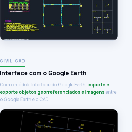
CIVIL CAD
Interface com o Google Earth
Com o módulo Interface do Google Earth,
importe e
exporte objetos georreferenciados e imagens
entre
o Google Earth e o CAD.