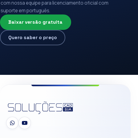
com nossa equipe para licenciamento oficial com
suporte em português.
Baixar versão gratuita
Quero saber o preço