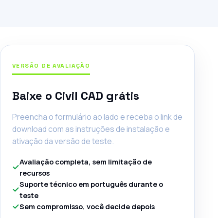
VERSÃO DE AVALIAÇÃO
Baixe o Civil CAD grátis
Preencha o formulário ao lado e receba o link de
download com as instruções de instalação e
ativação da versão de teste.
Avaliação completa, sem limitação de
recursos
Suporte técnico em português durante o
teste
Sem compromisso, você decide depois