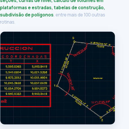
seções, curvas de nível, cálculo de volumes em
plataformas e estradas, tabelas de construção,
subdivisão de polígonos
, entre mais de 100 outras
rotinas.