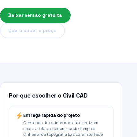
CAD 3D com melhor custo-benefício.
Baixar versão gratuita
Quero saber o preço
Por que escolher o Civil CAD
Entrega rápida do projeto
Centenas de rotinas que automatizam
suas tarefas, economizando tempo e
dinheiro, da topografia básica à interface