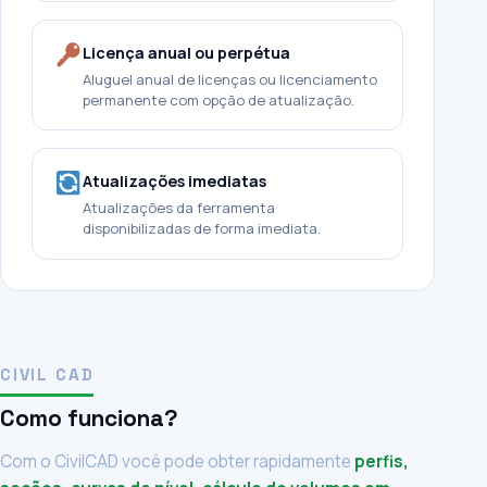
Licença anual ou perpétua
Aluguel anual de licenças ou licenciamento
permanente com opção de atualização.
Atualizações imediatas
Atualizações da ferramenta
disponibilizadas de forma imediata.
CIVIL CAD
Como funciona?
Com o CivilCAD você pode obter rapidamente
perfis,