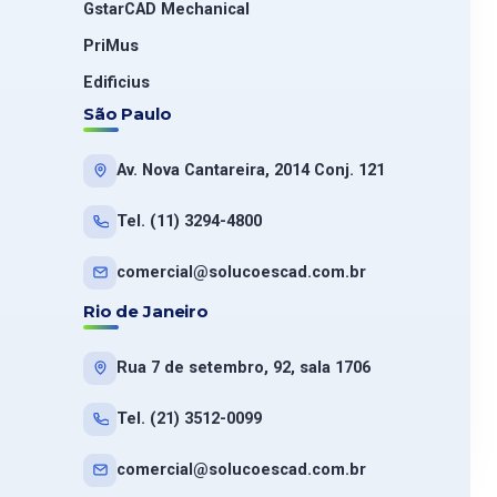
GstarCAD Mechanical
PriMus
Edificius
São Paulo
Av. Nova Cantareira, 2014 Conj. 121
Tel. (11) 3294-4800
comercial@solucoescad.com.br
Rio de Janeiro
Rua 7 de setembro, 92, sala 1706
Tel. (21) 3512-0099
comercial@solucoescad.com.br