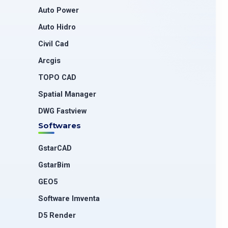
Auto Power
Auto Hidro
Civil Cad
Arcgis
TOPO CAD
Spatial Manager
DWG Fastview
Softwares
GstarCAD
GstarBim
GEO5
Software Imventa
D5 Render