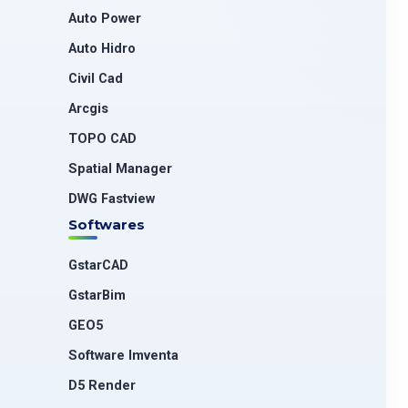
Auto Power
Auto Hidro
Civil Cad
Arcgis
TOPO CAD
Spatial Manager
DWG Fastview
Softwares
GstarCAD
GstarBim
GEO5
Software Imventa
D5 Render