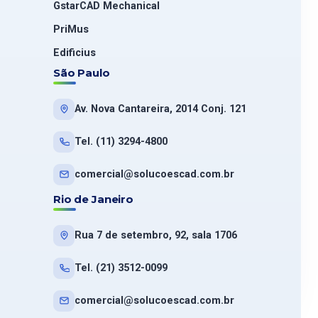
GstarCAD Mechanical
PriMus
Edificius
São Paulo
Av. Nova Cantareira, 2014 Conj. 121
Tel. (11) 3294-4800
comercial@solucoescad.com.br
Rio de Janeiro
Rua 7 de setembro, 92, sala 1706
Tel. (21) 3512-0099
comercial@solucoescad.com.br