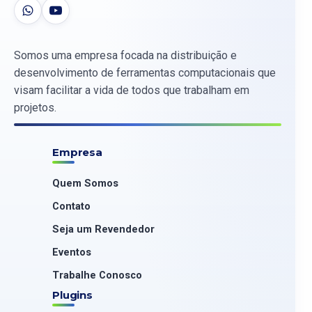
Somos uma empresa focada na distribuição e
desenvolvimento de ferramentas computacionais que
visam facilitar a vida de todos que trabalham em
projetos.
Empresa
Quem Somos
Contato
Seja um Revendedor
Eventos
Trabalhe Conosco
Plugins