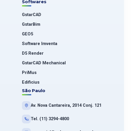
Softwares
GstarCAD
GstarBim
GEO5
Software Imventa
D5 Render
GstarCAD Mechanical
PriMus
Edificius
São Paulo
Av. Nova Cantareira, 2014 Conj. 121
Tel. (11) 3294-4800