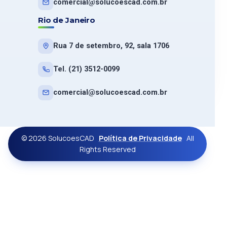
comercial@solucoescad.com.br
Rio de Janeiro
Rua 7 de setembro, 92, sala 1706
Tel. (21) 3512-0099
comercial@solucoescad.com.br
© 2026 SolucoesCAD
Política de Privacidade
All
Rights Reserved