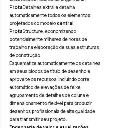
Prota
Detalhes extrai e detalha
automaticamente todos os elementos
projetados do modelo
central
Prota
Structure, economizando
potencialmente milhares de horas de
trabalho na elaboração de suas estruturas
de construção.
Esquematize automaticamente os detalhes
em seus blocos de título de desenho e
aproveite os recursos, incluindo corte
automático de elevações de feixe,
agrupamento de detalhes de coluna e
dimensionamento flexível para produzir
desenhos profissionais de alta qualidade
para transmitir seu projeto.
Engenharia de valor e atualizações