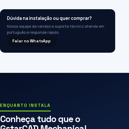
Dúvida na instalação ou quer comprar?
Nossa equipe de vendas e suporte técnico atende em
português e responde rápido.
Falar no WhatsApp
ENQUANTO INSTALA
Conheça tudo que o
GstarCAD Mechanical