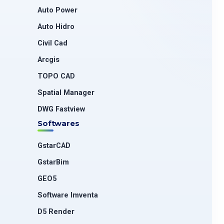
Auto Power
Auto Hidro
Civil Cad
Arcgis
TOPO CAD
Spatial Manager
DWG Fastview
Softwares
GstarCAD
GstarBim
GEO5
Software Imventa
D5 Render