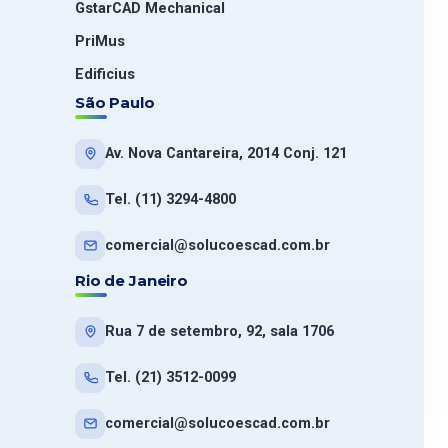
GstarCAD Mechanical
PriMus
Edificius
São Paulo
Av. Nova Cantareira, 2014 Conj. 121
Tel. (11) 3294-4800
comercial@solucoescad.com.br
Rio de Janeiro
Rua 7 de setembro, 92, sala 1706
Tel. (21) 3512-0099
comercial@solucoescad.com.br