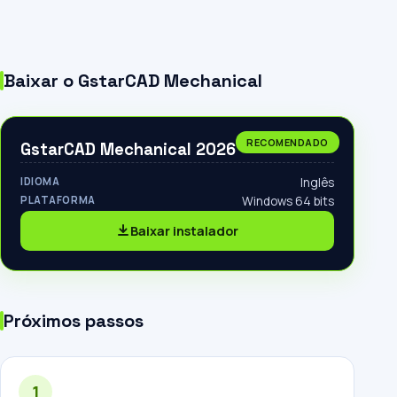
Baixar o GstarCAD Mechanical
RECOMENDADO
GstarCAD Mechanical 2026
IDIOMA
Inglês
PLATAFORMA
Windows 64 bits
Baixar instalador
Próximos passos
1