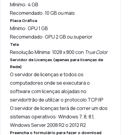
Mínimo: 4 GB
Recomendado: 10 GB ou mais
Placa Gráfica
Mínimo: GPU 1 GB
Recomendado: GPU 2 GB ou superior
Tela
Resolução Mínima: 1028 x 800 con
True Color
Servidor de Licenças (apenas para licenças de
Rede)
O servidor de licenças e todos os
computadores onde se executará o
software com licenças alojadas no
servidortrão de utilizar o protocolo TCP/IP
O servidor de licenças terá de correr um dos
sistemas operativos: Windows 7, 8, 8.1,
Windows Server 2008 R2 o 2012 R2
Preencha o formulário para fazer o download