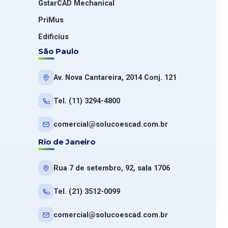
GstarCAD Mechanical
PriMus
Edificius
São Paulo
Av. Nova Cantareira, 2014 Conj. 121
Tel. (11) 3294-4800
comercial@solucoescad.com.br
Rio de Janeiro
Rua 7 de setembro, 92, sala 1706
Tel. (21) 3512-0099
comercial@solucoescad.com.br