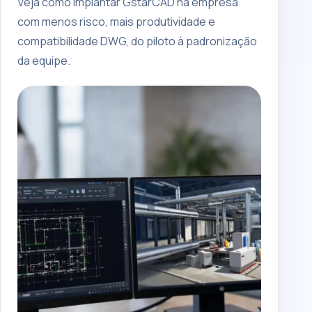
Veja como implantar GstarCAD na empresa
com menos risco, mais produtividade e
compatibilidade DWG, do piloto à padronização
da equipe.