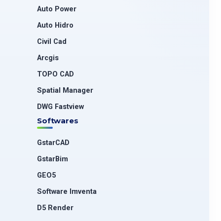
Auto Power
Auto Hidro
Civil Cad
Arcgis
TOPO CAD
Spatial Manager
DWG Fastview
Softwares
GstarCAD
GstarBim
GEO5
Software Imventa
D5 Render