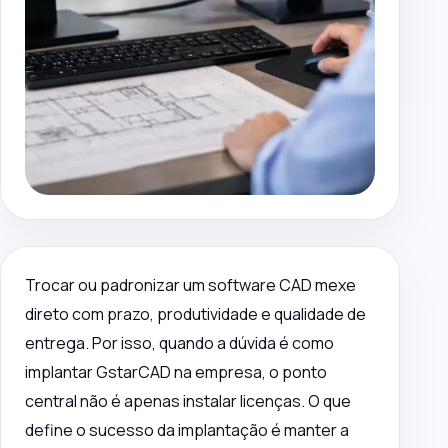
Trocar ou padronizar um software CAD mexe
direto com prazo, produtividade e qualidade de
entrega. Por isso, quando a dúvida é como
implantar GstarCAD na empresa, o ponto
central não é apenas instalar licenças. O que
define o sucesso da implantação é manter a