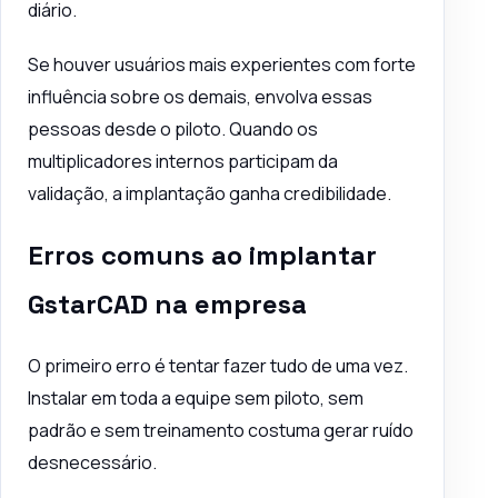
diário.
Se houver usuários mais experientes com forte
influência sobre os demais, envolva essas
pessoas desde o piloto. Quando os
multiplicadores internos participam da
validação, a implantação ganha credibilidade.
Erros comuns ao implantar
GstarCAD na empresa
O primeiro erro é tentar fazer tudo de uma vez.
Instalar em toda a equipe sem piloto, sem
padrão e sem treinamento costuma gerar ruído
desnecessário.