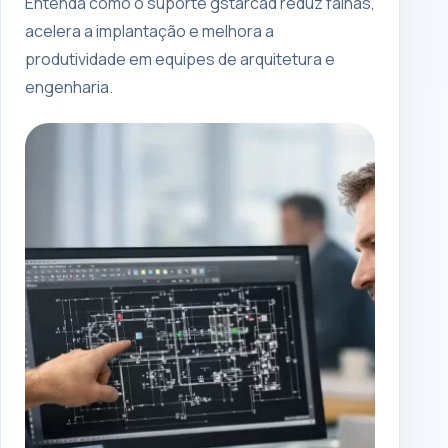
Entenda como o suporte gstarcad reduz falhas,
acelera a implantação e melhora a
produtividade em equipes de arquitetura e
engenharia.