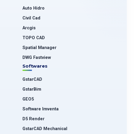
Auto Hidro
Civil Cad
Arcgis
TOPO CAD
Spatial Manager
DWG Fastview
Softwares
GstarCAD
GstarBim
GEO5
Software Imventa
D5 Render
GstarCAD Mechanical