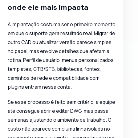
onde ele mais impacta
A implantação costuma ser o primeiro momento
em que o suporte gera resultado real. Migrar de
outro CAD ou atualizar versão parece simples
no papel, mas envolve detalhes que afetam a
rotina. Perfil de usuário, menus personalizados,
templates, CTB/STB, bibliotecas, fontes,
caminhos de rede e compatibilidade com
plugins entram nessa conta.
Se esse processo é feito sem critério, a equipe
até consegue abrir e editar DWG, mas passa
semanas ajustando o ambiente de trabalho. O
custo não aparece como uma linha isolada no
orçamento, mas ele existe – principalmente em