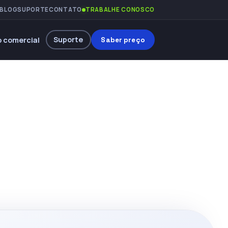
BLOG
SUPORTE
CONTATO
TRABALHE CONOSCO
Suporte
 comercial
Saber preço