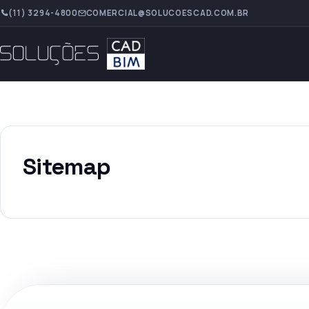
(11) 3294-4800
COMERCIAL@SOLUCOESCAD.COM.BR
Sitemap