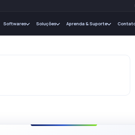
Softwares
Soluções
Aprenda & Suporte
Contato