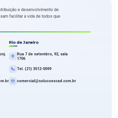
tribuição e desenvolvimento de
am facilitar a vida de todos que
Rio de Janeiro
onj.
Rua 7 de setembro, 92, sala
1706
Tel. (21) 3512-0099
om.br
comercial@solucoescad.com.br