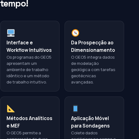
tempo!
Interface e
Da Prospecção ao
Workflow Intuitivos
Dimensionamento
Os programas do GEO5
O GEO5 integra dados
apresentam um
de modelação
ambiente de trabalho
geológica com tarefas
idêntico e um método
geotécnicas
de trabalho intuitivo.
avançadas.
Métodos Analíticos
Aplicação Móvel
e MEF
para Sondagens
O GEO5 permite a
Colete dados