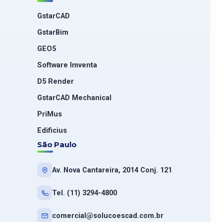
GstarCAD
GstarBim
GEO5
Software Imventa
D5 Render
GstarCAD Mechanical
PriMus
Edificius
São Paulo
Av. Nova Cantareira, 2014 Conj. 121
Tel. (11) 3294-4800
comercial@solucoescad.com.br