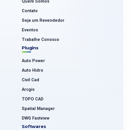
Quem Somos
Contato
Seja um Revendedor
Eventos
Trabalhe Conosco
Plugins
Auto Power
Auto Hidro
Civil Cad
Arcgis
TOPO CAD
Spatial Manager
DWG Fastview
Softwares