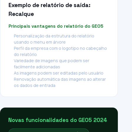
Exemplo de relatório de saída:
Recalque
Principais vantagens do relatório do GEO5
Personalização da estrutura do relatório
usando o menu em árvore
Perfil da empresa com o logotipo no cabeçalho
do relatório
Variedade de imagens que podem ser
facilmente adicionadas
As imagens podem ser editadas pelo usuário
Renovação automática das imagens ao alterar
os dados de entrada
Novas funcionalidades do GEO5 2024