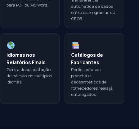
Transferência
para PDF ou MS Word.
automática de dados
entre os programas do
GEO5.
Idiomas nos
Catálogos de
Relatórios Finais
Fabricantes
Gere a documentação
Perfis, estacas-
de cálculo em múltiplos
prancha e
idiomas.
geossintéticos de
fornecedores reais já
catalogados.