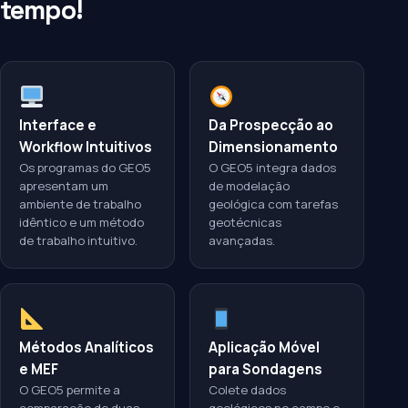
tempo!
Interface e
Da Prospecção ao
Workflow Intuitivos
Dimensionamento
Os programas do GEO5
O GEO5 integra dados
apresentam um
de modelação
ambiente de trabalho
geológica com tarefas
idêntico e um método
geotécnicas
de trabalho intuitivo.
avançadas.
Métodos Analíticos
Aplicação Móvel
e MEF
para Sondagens
O GEO5 permite a
Colete dados