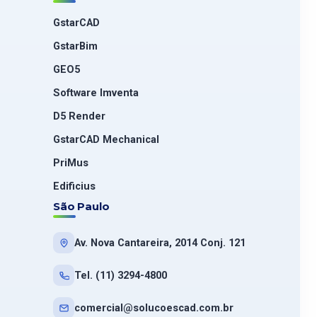
GstarCAD
GstarBim
GEO5
Software Imventa
D5 Render
GstarCAD Mechanical
PriMus
Edificius
São Paulo
Av. Nova Cantareira, 2014 Conj. 121
Tel. (11) 3294-4800
comercial@solucoescad.com.br