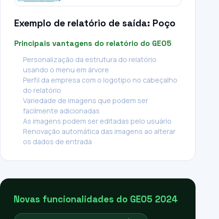
Exemplo de relatório de saída: Poço
Principais vantagens do relatório do GEO5
Personalização da estrutura do relatório
usando o menu em árvore
Perfil da empresa com o logotipo no cabeçalho
do relatório
Variedade de imagens que podem ser
facilmente adicionadas
As imagens podem ser editadas pelo usuário
Renovação automática das imagens ao alterar
os dados de entrada
Novas funcionalidades do GEO5 2024