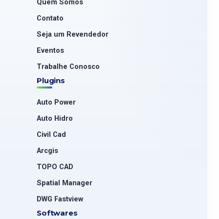
Quem Somos
Contato
Seja um Revendedor
Eventos
Trabalhe Conosco
Plugins
Auto Power
Auto Hidro
Civil Cad
Arcgis
TOPO CAD
Spatial Manager
DWG Fastview
Softwares