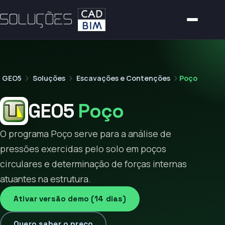
GEO5
Soluções
Escavações e Contenções
Poço
GEO5
Poço
O programa Poço serve para a análise de
pressões exercidas pelo solo em poços
circulares e determinação de forças internas
atuantes na estrutura.
Ativar versão demo (14 dias)
Quero saber o preço