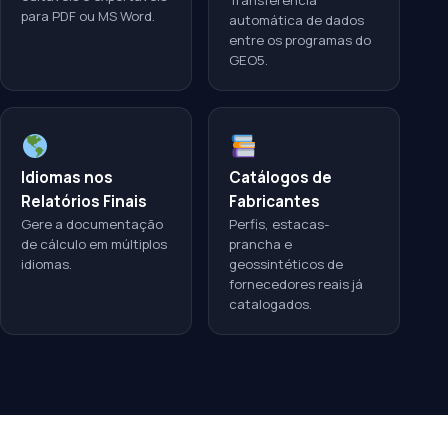
Transferência
para PDF ou MS Word.
automática de dados
entre os programas do
GEO5.
Idiomas nos
Catálogos de
Relatórios Finais
Fabricantes
Gere a documentação
Perfis, estacas-
de cálculo em múltiplos
prancha e
idiomas.
geossintéticos de
fornecedores reais já
catalogados.