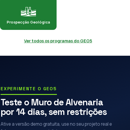
Prospecção Geológica
Ver todos os programas do GEO5
EXPERIMENTE O GEO5
Teste o Muro de Alvenaria
por 14 dias, sem restrições
Ative a versão demo gratuita, use no seu projeto real e