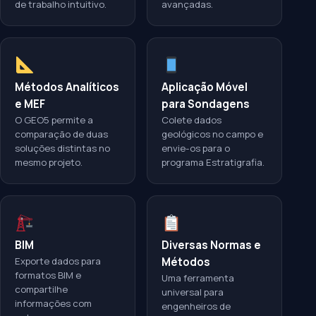
de trabalho intuitivo.
avançadas.
Métodos Analíticos
Aplicação Móvel
e MEF
para Sondagens
O GEO5 permite a
Colete dados
comparação de duas
geológicos no campo e
soluções distintas no
envie-os para o
mesmo projeto.
programa Estratigrafia.
BIM
Diversas Normas e
Exporte dados para
Métodos
formatos BIM e
Uma ferramenta
compartilhe
universal para
informações com
engenheiros de