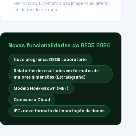
Renovação automática das imagens ao alterar
os dados de entrada
Novas funcionalidades do GEO5 2024
Novo programa: GEO5 Laboratório
Relatórios de resultados em formatos de
maiores dimensões (Estratigrafia)
Modelo Hoek-Brown (MEF)
Conexão à Cloud
IFC: novo formato de importação de dados