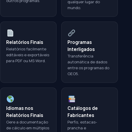
outros programas.
qualquer lugar do
mundo.
Relatórios Finais
Programas
Relatórios facilmente
Interligados
editáveis e exportáveis
Transferência
para PDF ou MS Word.
automática de dados
entre os programas do
GEO5.
Idiomas nos
Catálogos de
Relatórios Finais
Fabricantes
Gere a documentação
Perfis, estacas-
de cálculo em múltiplos
prancha e