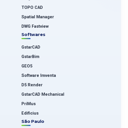
TOPO CAD
Spatial Manager
DWG Fastview
Softwares
GstarCAD
GstarBim
GEO5
Software Imventa
D5 Render
GstarCAD Mechanical
PriMus
Edificius
São Paulo