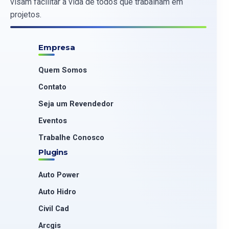
visam facilitar a vida de todos que trabalham em
projetos.
Empresa
Quem Somos
Contato
Seja um Revendedor
Eventos
Trabalhe Conosco
Plugins
Auto Power
Auto Hidro
Civil Cad
Arcgis