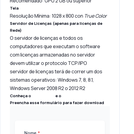
Recomendado: GPU 2 GB ou superior
Tela
Resolução Mínima: 1028 x 800 con
True Color
Servidor de Licenças (apenas para licenças de
Rede)
O servidor de licenças e todos os
computadores que executam o software
com licenças armazenadas no servidor
devem utilizar o protocolo TCP/IPO
servidor de licenças terá de correr um dos
sistemas operativos: Windows 7, 8, 8.1,
Windows Server 2008 R2 o 2012 R2
Conheça o
AutoPower
e o
AutoHidro
Preencha esse formulário para fazer download