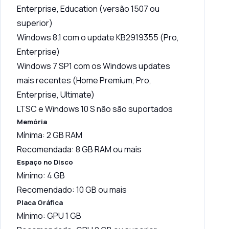
Enterprise, Education (versão 1507 ou
superior)
Windows 8.1 com o update KB2919355 (Pro,
Enterprise)
Windows 7 SP1 com os Windows updates
mais recentes (Home Premium, Pro,
Enterprise, Ultimate)
LTSC e Windows 10 S não são suportados
Memória
Mínima: 2 GB RAM
Recomendada: 8 GB RAM ou mais
Espaço no Disco
Mínimo: 4 GB
Recomendado: 10 GB ou mais
Placa Gráfica
Mínimo: GPU 1 GB