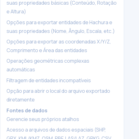
suas propriedades básicas (Conteúdo, Rotação
e Altura)
Opções para exportar entidades de Hachura e
suas propriedades (Nome, Ângulo, Escala, etc.)
Opções para exportar as coordenadas X/Y/Z,
Comprimento e Área das entidades
Operações geométricas complexas
automáticas
Filtragem de entidades incompatíveis
Opção para abrir o local do arquivo exportado
diretamente
Fontes de dados
Gerencie seus próprios atalhos
Acesso a arquivos de dados espaciais (SHP,
GPX, KML/KMZ, OSM, PBF, LAS/LAZ, GPKG, CSV,