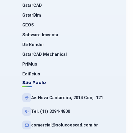
GstarCAD
GstarBim
GEO5
Software Imventa
D5 Render
GstarCAD Mechanical
PriMus
Edificius
São Paulo
Av. Nova Cantareira, 2014 Conj. 121
Tel. (11) 3294-4800
comercial@solucoescad.com.br