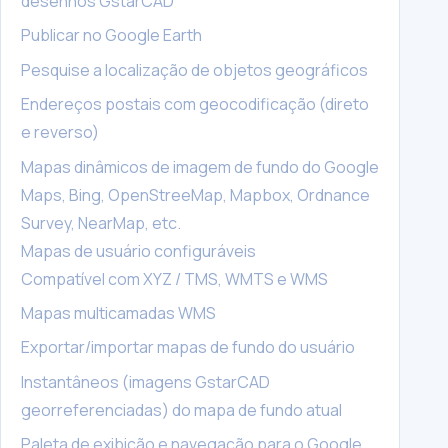
desenhos GstarCAD
Publicar no Google Earth
Pesquise a localização de objetos geográficos
Endereços postais com geocodificação (direto
e reverso)
Mapas dinâmicos de imagem de fundo do Google
Maps, Bing, OpenStreeMap, Mapbox, Ordnance
Survey, NearMap, etc.
Mapas de usuário configuráveis
Compatível com XYZ / TMS, WMTS e WMS
Mapas multicamadas WMS
Exportar/importar mapas de fundo do usuário
Instantâneos (imagens GstarCAD
georreferenciadas) do mapa de fundo atual
Paleta de exibição e navegação para o Google