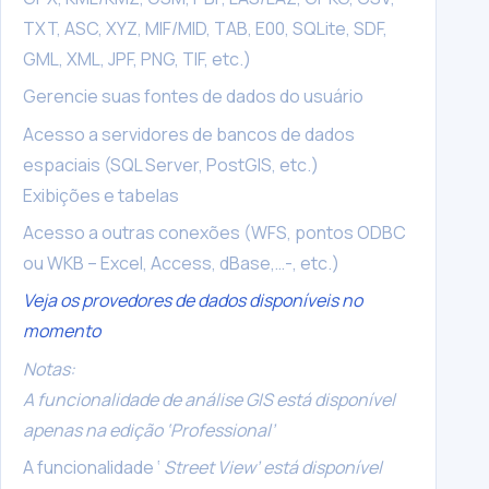
TXT, ASC, XYZ, MIF/MID, TAB, E00, SQLite, SDF,
GML, XML, JPF, PNG, TIF, etc.)
Gerencie suas fontes de dados do usuário
Acesso a servidores de bancos de dados
espaciais (SQL Server, PostGIS, etc.)
Exibições e tabelas
Acesso a outras conexões (WFS, pontos ODBC
ou WKB – Excel, Access, dBase,…-, etc.)
Veja os provedores de dados disponíveis no
momento
Notas:
A funcionalidade de análise GIS está disponível
apenas na edição ‘Professional’
A funcionalidade ‘
Street View’ está disponível