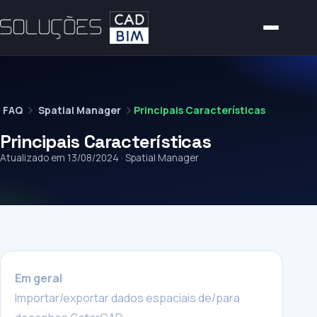
FAQ
Spatial Manager
Principais Características
Principais Características
Atualizado em 13/08/2024 · Spatial Manager
Em geral
Importar/exportar dados espaciais de/para