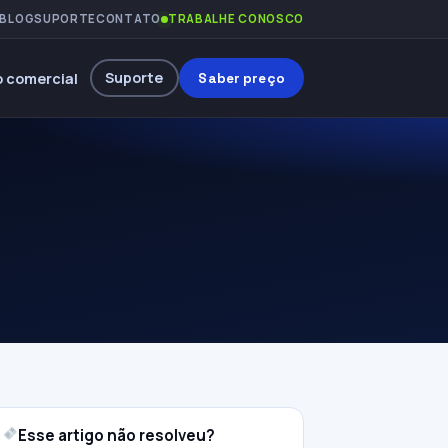
BLOG
SUPORTE
CONTATO
TRABALHE CONOSCO
Suporte
 comercial
Saber preço
Esse artigo não resolveu?