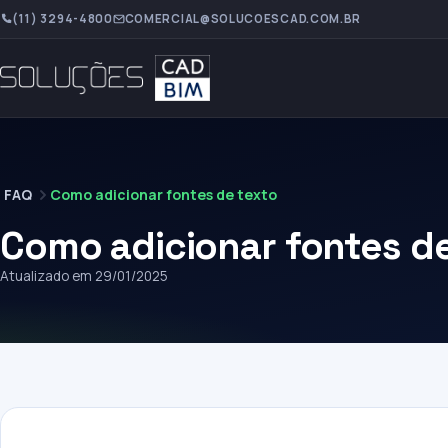
(11) 3294-4800
COMERCIAL@SOLUCOESCAD.COM.BR
FAQ
Como adicionar fontes de texto
Como adicionar fontes d
Atualizado em 29/01/2025