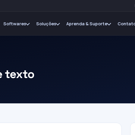
Softwares
Soluções
Aprenda & Suporte
Contato
e texto