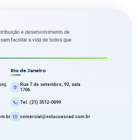
tribuição e desenvolvimento de
am facilitar a vida de todos que
Rio de Janeiro
onj.
Rua 7 de setembro, 92, sala
1706
Tel. (21) 3512-0099
om.br
comercial@solucoescad.com.br