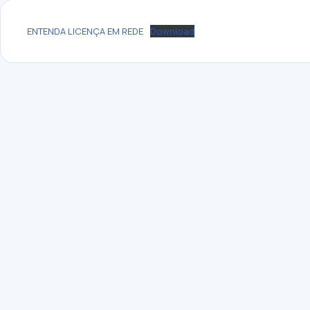
ENTENDA LICENÇA EM REDE
Download