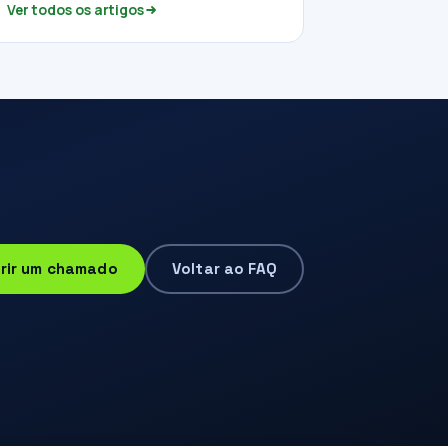
Ver todos os artigos
rir um chamado
Voltar ao FAQ