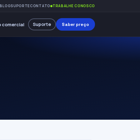
BLOG
SUPORTE
CONTATO
TRABALHE CONOSCO
Suporte
 comercial
Saber preço