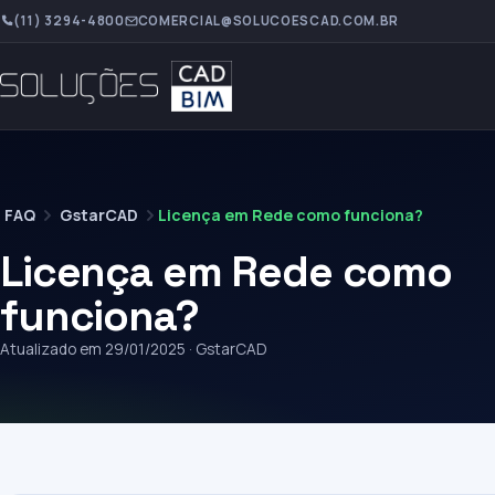
(11) 3294-4800
COMERCIAL@SOLUCOESCAD.COM.BR
FAQ
GstarCAD
Licença em Rede como funciona?
Licença em Rede como
funciona?
Atualizado em 29/01/2025 · GstarCAD