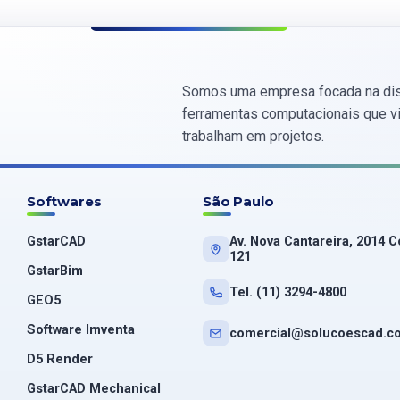
Somos uma empresa focada na dis
ferramentas computacionais que vis
trabalham em projetos.
Softwares
São Paulo
GstarCAD
Av. Nova Cantareira, 2014 C
121
GstarBim
Tel. (11) 3294-4800
GEO5
Software Imventa
comercial@solucoescad.c
D5 Render
GstarCAD Mechanical