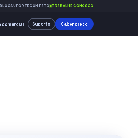
BLOG
SUPORTE
CONTATO
TRABALHE CONOSCO
Suporte
 comercial
Saber preço