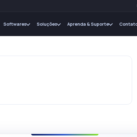
Softwares
Soluções
Aprenda & Suporte
Contato