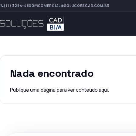
(11) 3294-4800
COMERCIAL@SOLUCOESCAD.COM.BR
Nada encontrado
Publique uma pagina para ver conteudo aqui.