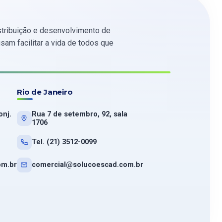
tribuição e desenvolvimento de
am facilitar a vida de todos que
Rio de Janeiro
onj.
Rua 7 de setembro, 92, sala
1706
Tel. (21) 3512-0099
om.br
comercial@solucoescad.com.br