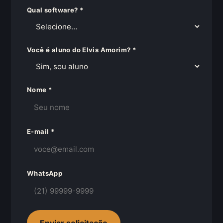
Qual software? *
Você é aluno do Elvis Amorim? *
Nome *
E-mail *
WhatsApp
Enviar solicitação