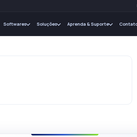
Softwares
Soluções
Aprenda & Suporte
Contato