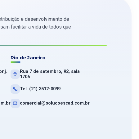
tribuição e desenvolvimento de
am facilitar a vida de todos que
Rio de Janeiro
onj.
Rua 7 de setembro, 92, sala
1706
Tel. (21) 3512-0099
om.br
comercial@solucoescad.com.br