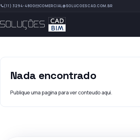
(11) 3294-4800
COMERCIAL@SOLUCOESCAD.COM.BR
Nada encontrado
Publique uma pagina para ver conteudo aqui.