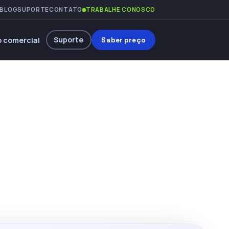
BLOG
SUPORTE
CONTATO
TRABALHE CONOSCO
Suporte
 comercial
Saber preço