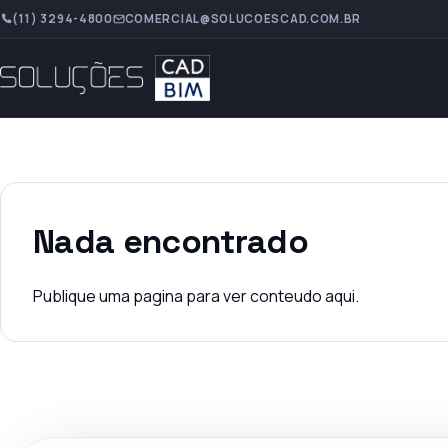
(11) 3294-4800
COMERCIAL@SOLUCOESCAD.COM.BR
Nada encontrado
Publique uma pagina para ver conteudo aqui.