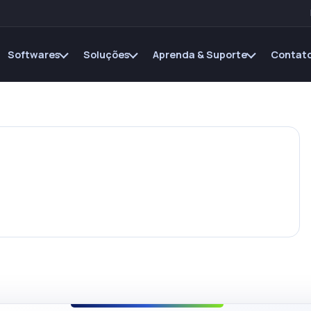
Softwares
Soluções
Aprenda & Suporte
Contato