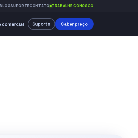
BLOG
SUPORTE
CONTATO
TRABALHE CONOSCO
Suporte
 comercial
Saber preço