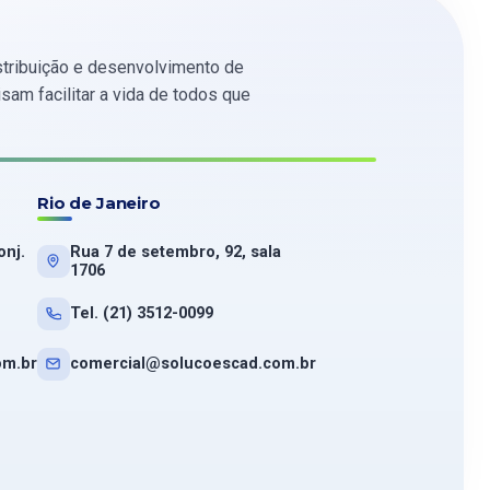
tribuição e desenvolvimento de
am facilitar a vida de todos que
Rio de Janeiro
onj.
Rua 7 de setembro, 92, sala
1706
Tel. (21) 3512-0099
om.br
comercial@solucoescad.com.br